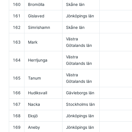
160
Bromölla
Skåne län
161
Gislaved
Jönköpings län
162
Simrishamn
Skåne län
Västra
163
Mark
Götalands län
Västra
164
Herrljunga
Götalands län
Västra
165
Tanum
Götalands län
166
Hudiksvall
Gävleborgs län
167
Nacka
Stockholms län
168
Eksjö
Jönköpings län
169
Aneby
Jönköpings län