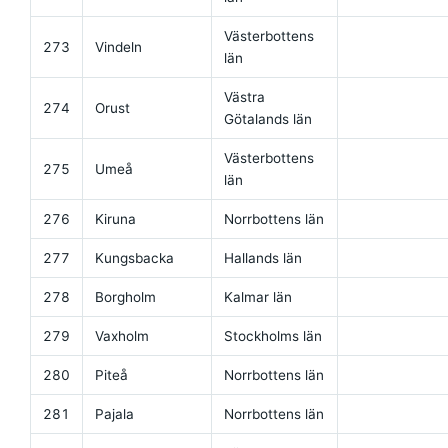
Västerbottens
273
Vindeln
län
Västra
274
Orust
Götalands län
Västerbottens
275
Umeå
län
276
Kiruna
Norrbottens län
277
Kungsbacka
Hallands län
278
Borgholm
Kalmar län
279
Vaxholm
Stockholms län
280
Piteå
Norrbottens län
281
Pajala
Norrbottens län