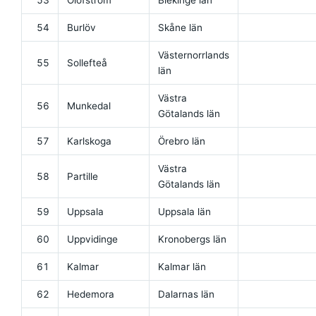
54
Burlöv
Skåne län
Västernorrlands
55
Sollefteå
län
Västra
56
Munkedal
Götalands län
57
Karlskoga
Örebro län
Västra
58
Partille
Götalands län
59
Uppsala
Uppsala län
60
Uppvidinge
Kronobergs län
61
Kalmar
Kalmar län
62
Hedemora
Dalarnas län