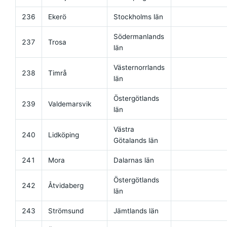
236
Ekerö
Stockholms län
Södermanlands
237
Trosa
län
Västernorrlands
238
Timrå
län
Östergötlands
239
Valdemarsvik
län
Västra
240
Lidköping
Götalands län
241
Mora
Dalarnas län
Östergötlands
242
Åtvidaberg
län
243
Strömsund
Jämtlands län