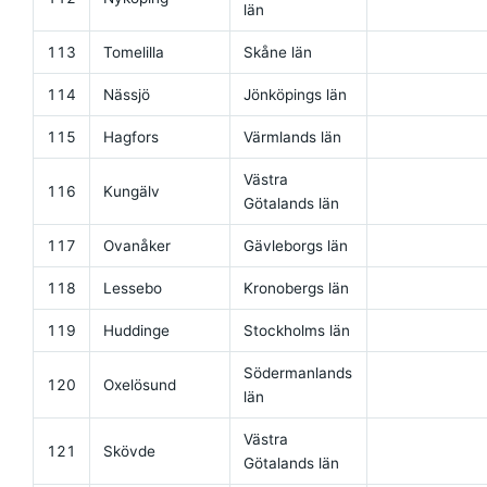
län
113
Tomelilla
Skåne län
114
Nässjö
Jönköpings län
115
Hagfors
Värmlands län
Västra
116
Kungälv
Götalands län
117
Ovanåker
Gävleborgs län
118
Lessebo
Kronobergs län
119
Huddinge
Stockholms län
Södermanlands
120
Oxelösund
län
Västra
121
Skövde
Götalands län