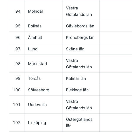
Västra
94
Mölndal
Götalands län
95
Bollnäs
Gävleborgs län
96
Älmhult
Kronobergs län
97
Lund
Skåne län
Västra
98
Mariestad
Götalands län
99
Torsås
Kalmar län
100
Sölvesborg
Blekinge län
Västra
101
Uddevalla
Götalands län
Östergötlands
102
Linköping
län