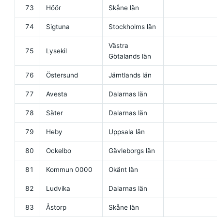
73
Höör
Skåne län
74
Sigtuna
Stockholms län
Västra
75
Lysekil
Götalands län
76
Östersund
Jämtlands län
77
Avesta
Dalarnas län
78
Säter
Dalarnas län
79
Heby
Uppsala län
80
Ockelbo
Gävleborgs län
81
Kommun 0000
Okänt län
82
Ludvika
Dalarnas län
83
Åstorp
Skåne län