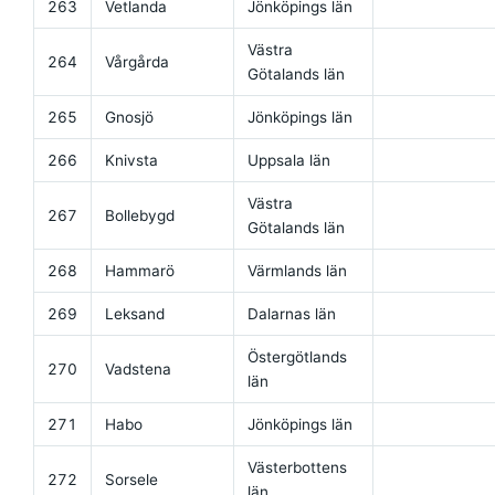
263
Vetlanda
Jönköpings län
Västra
264
Vårgårda
Götalands län
265
Gnosjö
Jönköpings län
266
Knivsta
Uppsala län
Västra
267
Bollebygd
Götalands län
268
Hammarö
Värmlands län
269
Leksand
Dalarnas län
Östergötlands
270
Vadstena
län
271
Habo
Jönköpings län
Västerbottens
272
Sorsele
län