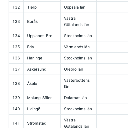
132
Tierp
Uppsala län
Västra
133
Borås
Götalands län
134
Upplands-Bro
Stockholms län
135
Eda
Värmlands län
136
Haninge
Stockholms län
137
Askersund
Örebro län
Västerbottens
138
Åsele
län
139
Malung-Sälen
Dalarnas län
140
Lidingö
Stockholms län
Västra
141
Strömstad
Götalands län