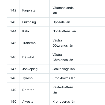
Västmanlands
142
Fagersta
län
143
Enköping
Uppsala län
144
Kalix
Norrbottens län
Västra
145
Tranemo
Götalands län
Västra
146
Dals-Ed
Götalands län
147
Jönköping
Jönköpings län
148
Tyresö
Stockholms län
Västerbottens
149
Dorotea
län
150
Alvesta
Kronobergs län