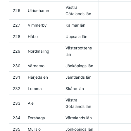
Västra
226
Ulricehamn
Götalands län
227
Vimmerby
Kalmar län
228
Håbo
Uppsala län
Västerbottens
229
Nordmaling
län
230
Värnamo
Jönköpings län
231
Härjedalen
Jämtlands län
232
Lomma
Skåne län
Västra
233
Ale
Götalands län
234
Forshaga
Värmlands län
235
Mullsjö
Jönköpings län