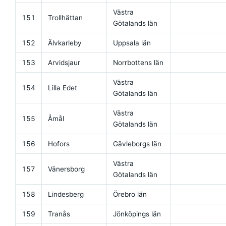
Västra
151
Trollhättan
Götalands län
152
Älvkarleby
Uppsala län
153
Arvidsjaur
Norrbottens län
Västra
154
Lilla Edet
Götalands län
Västra
155
Åmål
Götalands län
156
Hofors
Gävleborgs län
Västra
157
Vänersborg
Götalands län
158
Lindesberg
Örebro län
159
Tranås
Jönköpings län