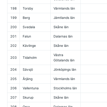
198
Torsby
Värmlands län
199
Berg
Jämtlands län
200
Svedala
Skåne län
201
Falun
Dalarnas län
202
Kävlinge
Skåne län
Västra
203
Tidaholm
Götalands län
204
Sävsjö
Jönköpings län
205
Årjäng
Värmlands län
206
Vallentuna
Stockholms län
207
Skurup
Skåne län
208
Orsa
Dalarnas län