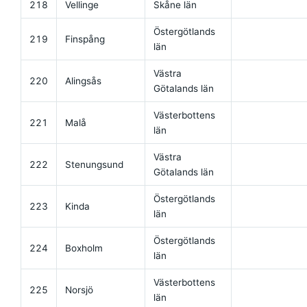
218
Vellinge
Skåne län
Östergötlands
219
Finspång
län
Västra
220
Alingsås
Götalands län
Västerbottens
221
Malå
län
Västra
222
Stenungsund
Götalands län
Östergötlands
223
Kinda
län
Östergötlands
224
Boxholm
län
Västerbottens
225
Norsjö
län