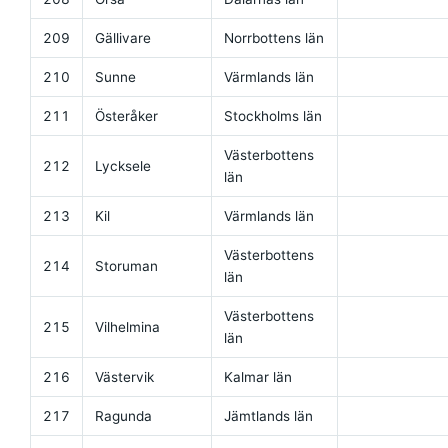
209
Gällivare
Norrbottens län
210
Sunne
Värmlands län
211
Österåker
Stockholms län
Västerbottens
212
Lycksele
län
213
Kil
Värmlands län
Västerbottens
214
Storuman
län
Västerbottens
215
Vilhelmina
län
216
Västervik
Kalmar län
217
Ragunda
Jämtlands län