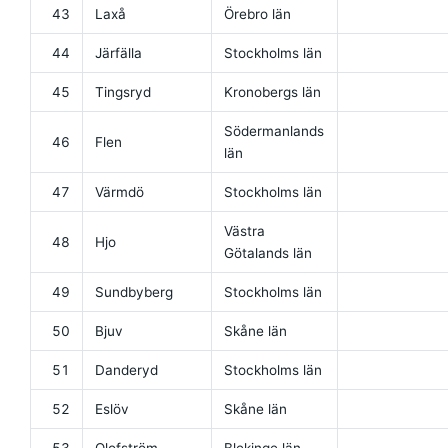
43
Laxå
Örebro län
44
Järfälla
Stockholms län
45
Tingsryd
Kronobergs län
Södermanlands
46
Flen
län
47
Värmdö
Stockholms län
Västra
48
Hjo
Götalands län
49
Sundbyberg
Stockholms län
50
Bjuv
Skåne län
51
Danderyd
Stockholms län
52
Eslöv
Skåne län
53
Olofström
Blekinge län