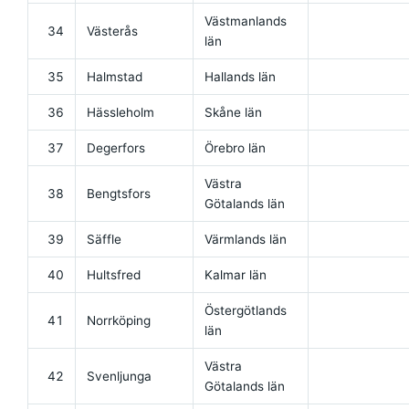
Västmanlands
34
Västerås
län
35
Halmstad
Hallands län
36
Hässleholm
Skåne län
37
Degerfors
Örebro län
Västra
38
Bengtsfors
Götalands län
39
Säffle
Värmlands län
40
Hultsfred
Kalmar län
Östergötlands
41
Norrköping
län
Västra
42
Svenljunga
Götalands län