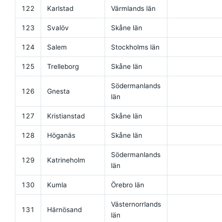
122
Karlstad
Värmlands län
123
Svalöv
Skåne län
124
Salem
Stockholms län
125
Trelleborg
Skåne län
Södermanlands
126
Gnesta
län
127
Kristianstad
Skåne län
128
Höganäs
Skåne län
Södermanlands
129
Katrineholm
län
130
Kumla
Örebro län
Västernorrlands
131
Härnösand
län