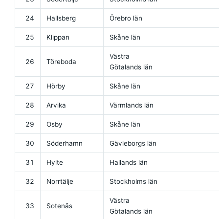
24
Hallsberg
Örebro län
25
Klippan
Skåne län
Västra
26
Töreboda
Götalands län
27
Hörby
Skåne län
28
Arvika
Värmlands län
29
Osby
Skåne län
30
Söderhamn
Gävleborgs län
31
Hylte
Hallands län
32
Norrtälje
Stockholms län
Västra
33
Sotenäs
Götalands län