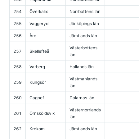
254
Överkalix
Norrbottens län
255
Vaggeryd
Jönköpings län
256
Åre
Jämtlands län
Västerbottens
257
Skellefteå
län
258
Varberg
Hallands län
Västmanlands
259
Kungsör
län
260
Gagnef
Dalarnas län
Västernorrlands
261
Örnsköldsvik
län
262
Krokom
Jämtlands län