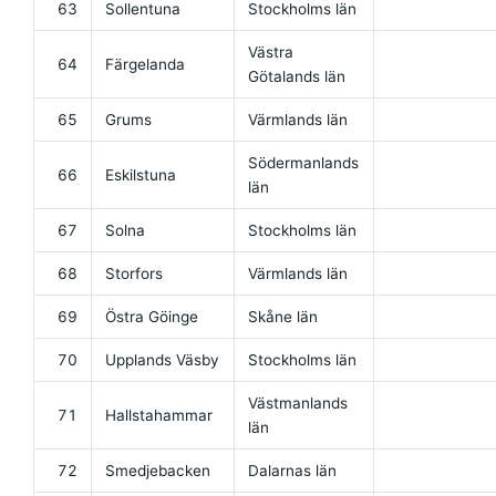
63
Sollentuna
Stockholms län
Västra
64
Färgelanda
Götalands län
65
Grums
Värmlands län
Södermanlands
66
Eskilstuna
län
67
Solna
Stockholms län
68
Storfors
Värmlands län
69
Östra Göinge
Skåne län
70
Upplands Väsby
Stockholms län
Västmanlands
71
Hallstahammar
län
72
Smedjebacken
Dalarnas län