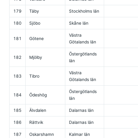
179
Täby
Stockholms län
180
Sjöbo
Skåne län
Västra
181
Götene
Götalands län
Östergötlands
182
Mjölby
län
Västra
183
Tibro
Götalands län
Östergötlands
184
Ödeshög
län
185
Älvdalen
Dalarnas län
186
Rättvik
Dalarnas län
187
Oskarshamn
Kalmar län