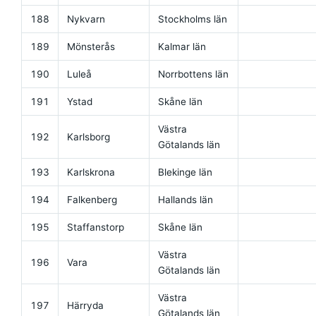
188
Nykvarn
Stockholms län
189
Mönsterås
Kalmar län
190
Luleå
Norrbottens län
191
Ystad
Skåne län
Västra
192
Karlsborg
Götalands län
193
Karlskrona
Blekinge län
194
Falkenberg
Hallands län
195
Staffanstorp
Skåne län
Västra
196
Vara
Götalands län
Västra
197
Härryda
Götalands län